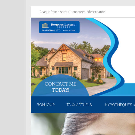
Chaque franchise est autonome et indépendante
BONJOUR
TAUX ACTUELS
HYPOTHÈQUES