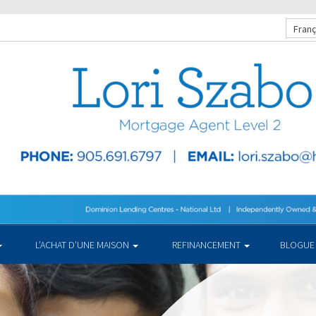
Franç
L’ACHAT D’UNE MAISON
REFINANCEMENT
BLOGUE