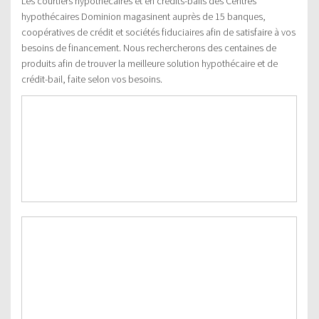
Les courtiers hypothécaires et en crédits-bails des Centres
hypothécaires Dominion magasinent auprès de 15 banques,
coopératives de crédit et sociétés fiduciaires afin de satisfaire à vos
besoins de financement. Nous rechercherons des centaines de
produits afin de trouver la meilleure solution hypothécaire et de
crédit-bail, faite selon vos besoins.